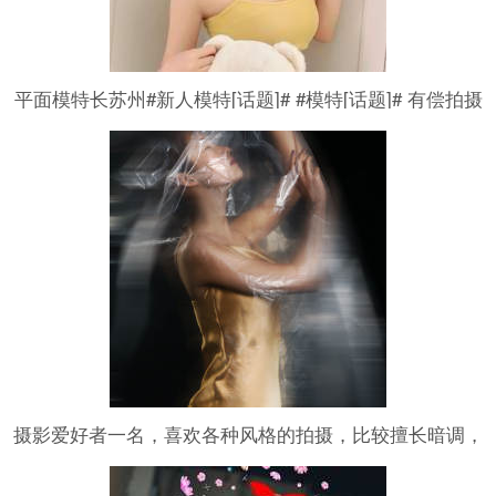
平面模特长苏州#新人模特[话题]# #模特[话题]# 有偿拍摄
有意dd 小白、学生、素人均可（风格：情绪，纯欲，性
感） 个人爱好，不做商业，欢迎打扰。
摄影爱好者一名，喜欢各种风格的拍摄，比较擅长暗调，
情绪，夜景，纯欲等风格的拍摄，欢迎约拍，互勉合作