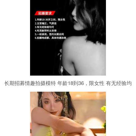
长期招募情趣拍摄模特 年龄18到36，限女性 有无经验均
可，具体费用按拍摄内容协商 拍摄地成都。可长期