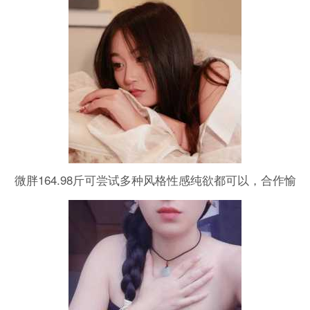
想要的大概的东西。。。 未完待续
微胖164.98斤可尝试多种风格性感纯欲都可以，合作愉
快，口嗨勿扰