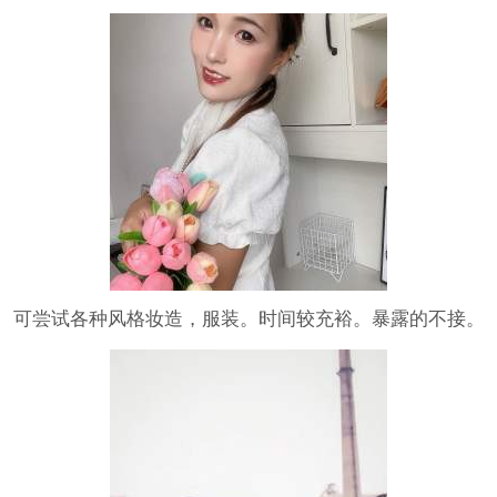
微电影短剧宣传片
可尝试各种风格妆造，服装。时间较充裕。暴露的不接。
互帮互助发家致富…