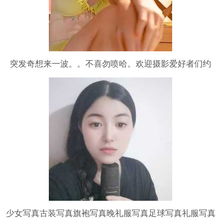
突发奇想来一波。。不喜勿喷哈。欢迎摄影爱好者们约
拍，请私我，非免哦，望理解
少女写真古装写真旗袍写真晚礼服写真足球写真礼服写真