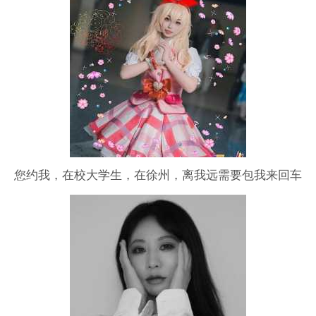
您约我，在校大学生，在徐州，离我远需要包我来回车
马，可拍少女，森系，JK，校园，汉服，少男，搞点cos
play，二次元，会化妆，如果对妆造严格需要找妆娘，，
可高P，可拍男生，衣服可我这自行准备有的，