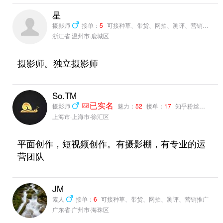
星
摄影师
接单：
5
可接种草、带货、网拍、测评、营销推广
浙江省·温州市·鹿城区
摄影师。独立摄影师
So.TM
摄影师
已实名
魅力：
52
接单：
17
知乎粉丝：
3000
上海市·上海市·徐汇区
平面创作，短视频创作。有摄影棚，有专业的运
营团队
JM
素人
接单：
6
可接种草、带货、网拍、测评、营销推广
广东省·广州市·海珠区