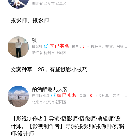
湖北省·武汉市·武昌区
摄影师。摄影师
项
摄影师
已实名
接单：
8
可接种草、带货、网拍、测评、营销推广
浙江省·杭州市·上城区
文案种草。25，有些摄影小技巧
酌酒醉邀九天客
自由职业者
已实名
接单：
8
可接种草、带货、网拍、测评、营销推广
北京市·北京市·朝阳区
【影视制作者】导演/摄影师/摄像师/剪辑师/设
计师。【影视制作者】导演/摄影师/摄像师/剪辑
师/设计师