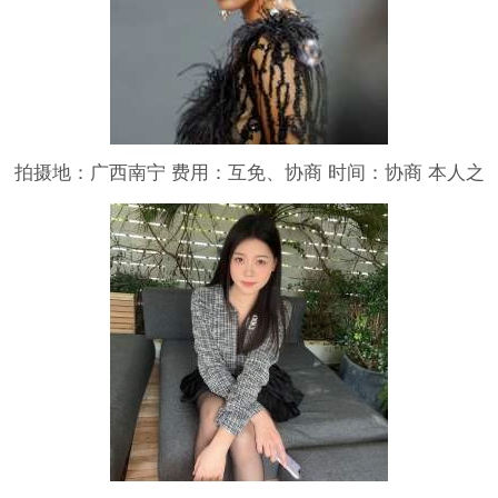
拍摄地：广西南宁 费用：互免、协商 时间：协商 本人之
前以风光摄影为主，想约个模特练习人像摄影，希望互
免。 人像摄影方面本人算是新手，作品不一定都会是高
质量的，如果对此有要求可以忽略。 拍摄时间可协商