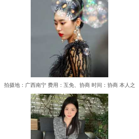
合作，工作认真负责，平时接寄拍，短视频创作，探店，
好物分享，欢迎各大品牌方找我合作！
拍摄地：广西南宁 费用：互免、协商 时间：协商 本人之
前以风光摄影为主，想约个模特练习人像摄影，希望互
免。 人像摄影方面本人算是新手，作品不一定都会是高
质量的，如果对此有要求可以忽略。 拍摄时间可协商