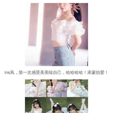
期待摄影爱好者共同创作不一样的作品……不同的自己，
不同的色彩风格
ins风，第一次感受美美哒自己，哈哈哈哈！承蒙抬爱！
谢谢摄影哥哥