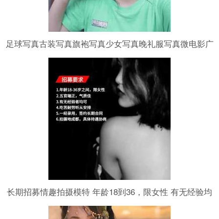
足球写真古装写真旗袍写真少女写真晚礼服写真微电影广
告电视剧台球写真
长期招募情趣拍摄模特 年龄18到36，限女性 有无经验均
可，具体费用按拍摄内容协商 拍摄地成都。可长期