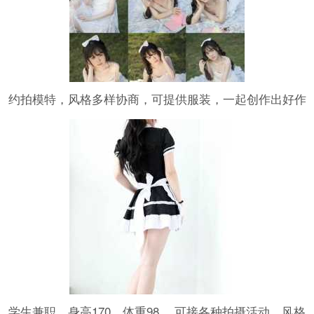
约拍模特，风格多样协商，可提供服装，一起创作出好作
品三年人像写真拍摄经验。
学生兼职，身高170，体重98， 可接各种拍摄活动，风格