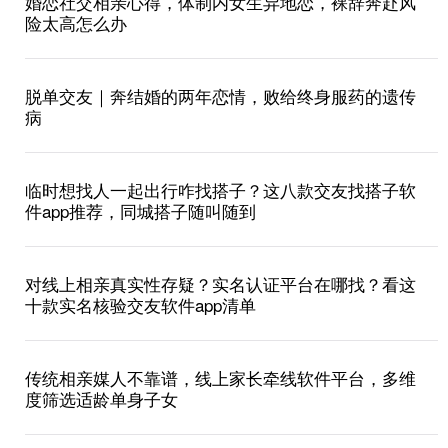
婚恋社交相亲心得，体制内女生异地恋，裸辞奔赴风
险太高怎么办
脱单交友｜奔结婚的两年恋情，败给终身服药的遗传
病
临时想找人一起出行咋找搭子？这八款交友找搭子软
件app推荐，同城搭子随叫随到
对线上相亲真实性存疑？实名认证平台在哪找？看这
十款实名核验交友软件app清单
传统相亲媒人不靠谱，线上家长牵线软件平台，多维
度筛选适龄单身子女