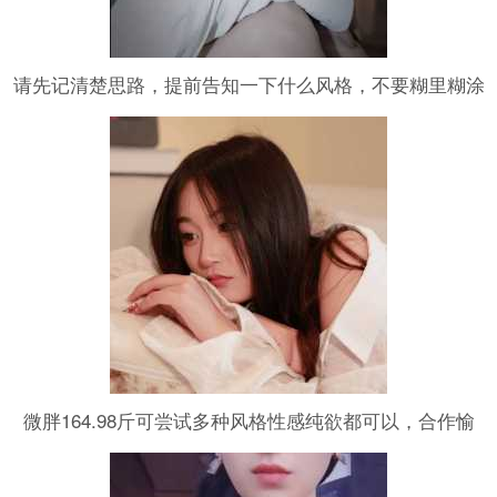
请先记清楚思路，提前告知一下什么风格，不要糊里糊涂
就想约拍。最后都得靠模特自己完成一切。。。太累
了。。至少，需要提前沟通好，什么风格，什么构思，你
想要的大概的东西。。。 未完待续
微胖164.98斤可尝试多种风格性感纯欲都可以，合作愉
快，口嗨勿扰