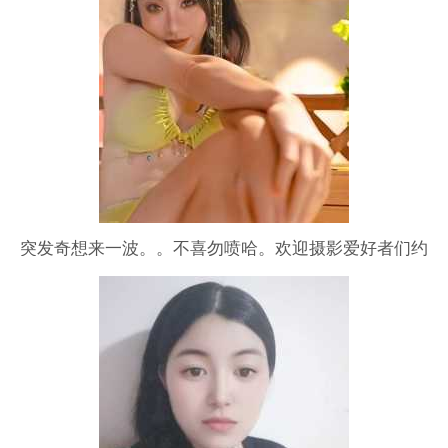
突发奇想来一波。。不喜勿喷哈。欢迎摄影爱好者们约
拍，请私我，非免哦，望理解