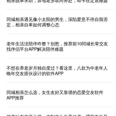
相亲脱单求助，异地老乡双向奔赴，却卡在定居难题
同城相亲遇见像小太阳的男生，深陷爱意不停自我否
定，相亲自卑如何调整心态
老年生活没陪伴咋整？别愁，推荐前10同城长辈交友
找伴侣平台APP解决陪伴难题
不想在养老岁月独自度过？看这里，八款为中老年人
晚年交友搭伙设计的软件APP
同城相亲怎么选，女生友好又靠谱的恋爱交友软件
APP推荐