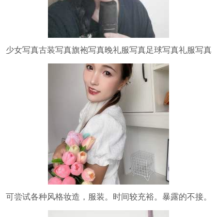
少女写真古装写真旗袍写真晚礼服写真足球写真礼服写真
微电影短剧宣传片
可尝试各种风格妆造，服装。时间较充裕。暴露的不接。
互帮互助发家致富…