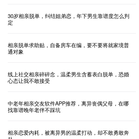
30岁相亲脱单，纠结姐弟恋，年下男生靠谱度怎么判
定
相亲脱单求助贴，自备房车在编，要不要将就家境普
通对象
线上社交相亲碎碎念，温柔男生含蓄表白脱单，恐婚
心态让我不敢接受
中老年相亲交友软件APP推荐，离异丧偶父母，在哪
找靠谱晚年老伴不踩坑
相亲恋爱内耗，被离异男的温柔打动，却不敢勇敢奔
赴