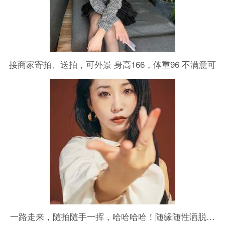
接商家寄拍、送拍，可外景 身高166，体重96 不满意可
重拍
一路走来，随拍随手一挥，哈哈哈哈！随缘随性洒脱…