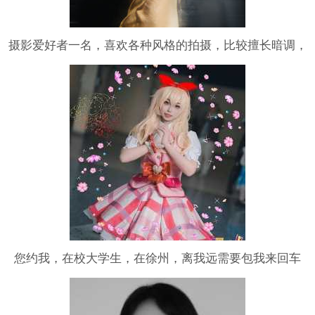
摄影爱好者一名，喜欢各种风格的拍摄，比较擅长暗调，
情绪，夜景，纯欲等风格的拍摄，欢迎约拍，互勉合作
您约我，在校大学生，在徐州，离我远需要包我来回车
马，可拍少女，森系，JK，校园，汉服，少男，搞点cos
play，二次元，会化妆，如果对妆造严格需要找妆娘，，
可高P，可拍男生，衣服可我这自行准备有的，