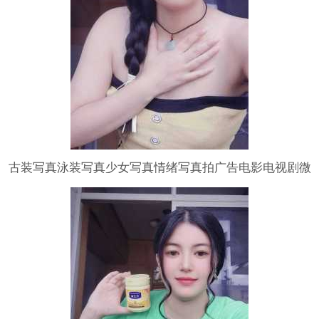
古装写真泳装写真少女写真情绪写真拍广告电影电视剧微
电影宣传片