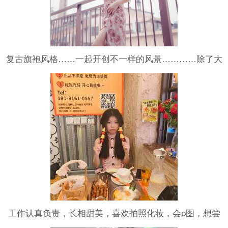
复古旗袍风格……一起开创不一样的风景…………除了大
尺度，都可以拍摄🎬，
工作认真负责，长相甜美，喜欢拍照化妆，会p图，想尝
试更多类型的自己，快手抖音小红书都可发布，也能长期